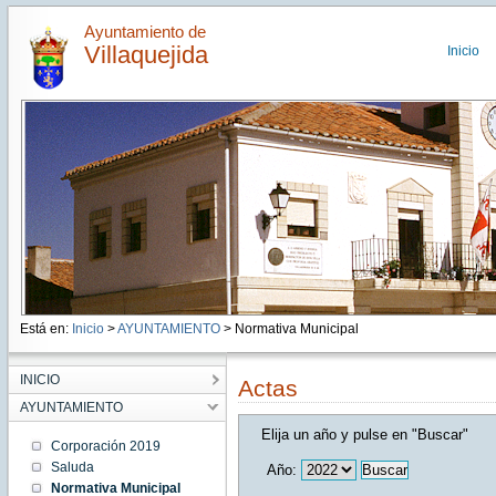
Ayuntamiento de
Villaquejida
Inicio
Está en:
Inicio
>
AYUNTAMIENTO
> Normativa Municipal
INICIO
Actas
AYUNTAMIENTO
Elija un año y pulse en "Buscar"
Corporación 2019
Saluda
Año:
Normativa Municipal