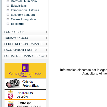
Datos del Municipio
Estadisticas
Introducción Histórica
Escudo y Bandera
Galería Fotográfica
El Tiempo
LOS PUEBLOS
TURISMO Y OCIO
PERFIL DEL CONTRATANTE
PAGO A PROVEEDORES
PORTAL DE TRANSPARENCIA
Información elaborada por la Agen
Agricultura, Alim