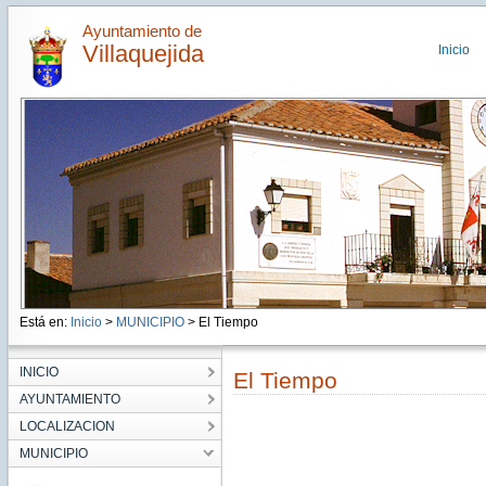
Ayuntamiento de
Villaquejida
Inicio
Está en:
Inicio
>
MUNICIPIO
> El Tiempo
INICIO
El Tiempo
AYUNTAMIENTO
LOCALIZACION
MUNICIPIO