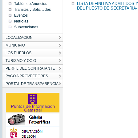
Jan 17
LISTA DEFINITIVA ADMITIDOS
Tablón de Anuncios
00:00:00
DEL PUESTO DE SECRETARIA-
Trámites y Solicitudes
CET
2022
Eventos
Mon Jan
Noticias
17
00:00:00
Subvenciones
CET
2022
LOCALIZACION
MUNICIPIO
LOS PUEBLOS
TURISMO Y OCIO
PERFIL DEL CONTRATANTE
PAGO A PROVEEDORES
PORTAL DE TRANSPARENCIA